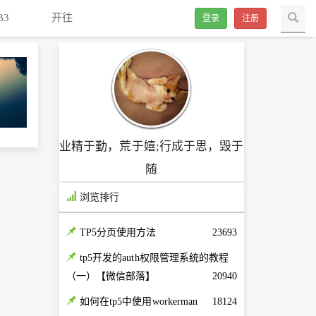
B3
开往
登录
注册
业精于勤，荒于嬉;行成于思，毁于
随
浏览排行
TP5分页使用方法
23693
tp5开发的auth权限管理系统的教程
（一）【微信部落】
20940
如何在tp5中使用workerman
18124