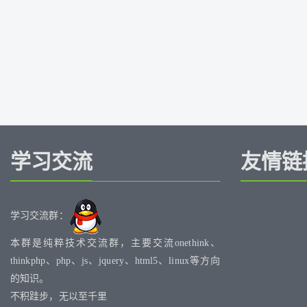
学习交流
友情链
学习交流群：
本群是纯粹技术交流群，主要交流onethink、
thinkphp、php、js、jquery、html5、linux等方向
的知识。
不积跬步，无以至千里