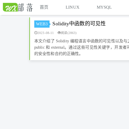
首页
LINUX
MYSQL
Solidity中函数的可见性
WEB3
2023-08-11
阅读(2863)
本文介绍了 Solidity 编程语言中函数的可见性以及与之相关
public 和 external。通过这些可见性关键字
的安全性和合约的正确性。