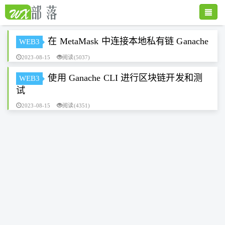
Toggle
naviga
在 MetaMask 中连接本地私有链 Ganache
WEB3
2023-08-15
阅读(5037)
使用 Ganache CLI 进行区块链开发和测
WEB3
试
2023-08-15
阅读(4351)