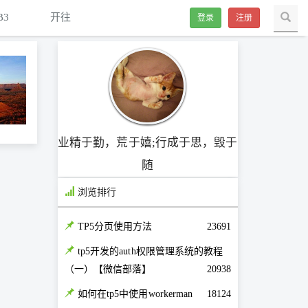
B3
开往
登录
注册
业精于勤，荒于嬉;行成于思，毁于
随
浏览排行
TP5分页使用方法
23691
tp5开发的auth权限管理系统的教程
（一）【微信部落】
20938
如何在tp5中使用workerman
18124