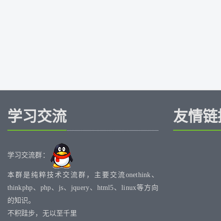
学习交流
友情链
学习交流群：
本群是纯粹技术交流群，主要交流onethink、
thinkphp、php、js、jquery、html5、linux等方向
的知识。
不积跬步，无以至千里