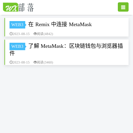
Toggle
naviga
在 Remix 中连接 MetaMask
WEB3
2023-08-15
阅读(4842)
了解 MetaMask：区块链钱包与浏览器插
WEB3
件
2023-08-15
阅读(3460)