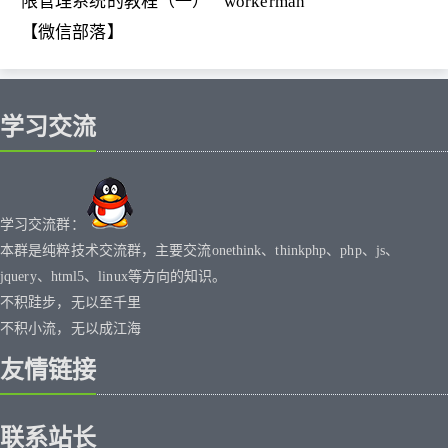
限管理系统的教程（一）
workerman
【微信部落】
学习交流
学习交流群：
本群是纯粹技术交流群，主要交流onethink、thinkphp、php、js、
jquery、html5、linux等方向的知识。
不积跬步，无以至千里
不积小流，无以成江海
友情链接
联系站长