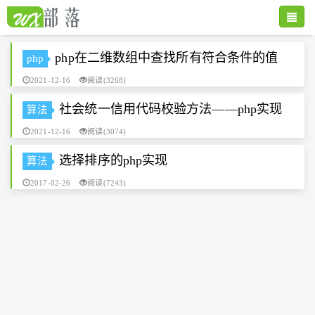
Toggle
naviga
php在二维数组中查找所有符合条件的值
php
2021-12-16
阅读(3268)
社会统一信用代码校验方法——php实现
算法
2021-12-16
阅读(3074)
选择排序的php实现
算法
2017-02-26
阅读(7243)