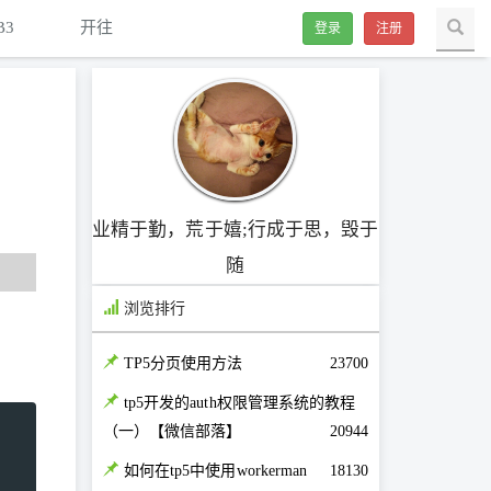
B3
开往
登录
注册
业精于勤，荒于嬉;行成于思，毁于
随
浏览排行
TP5分页使用方法
23700
tp5开发的auth权限管理系统的教程
（一）【微信部落】
20944
如何在tp5中使用workerman
18130