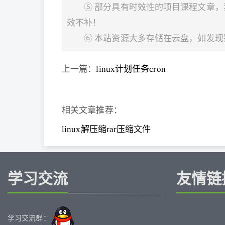
⑤ 部分具有时效性的项目课程文章
效不补！
⑥ 本站资源大多存储在云盘，如发
上一篇：
linux计划任务cron
相关文章推荐：
linux解压缩rar压缩文件
学习交流
友情链
学习交流群：