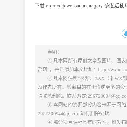
下载internet download manager
声明：
① 凡本网所有原创文章及图片、图表
部落”，并且添加本文地址：http://wxbuluo.com/
② 凡本网注明“来源：XXX（非W
及作者所有。转载目的在于传递更多的资
请联系删除。联系方式:296720094@qq.co
③ 本网站的资源部分内容来源于网
296720094@qq.com进行删除处理。
④ 部分项目课程具有时效性，如发