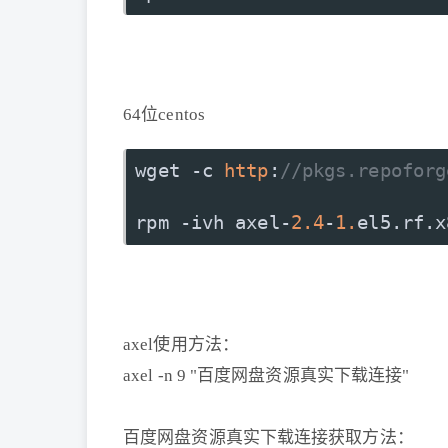
64位centos
wget -c 
http
:
//pkgs.repoforg
rpm -ivh axel-
2.4
-
1.
el5.
rf
.
x
axel使用方法：
axel -n 9 "百度网盘资源真实下载连接"
百度网盘资源真实下载连接获取方法：