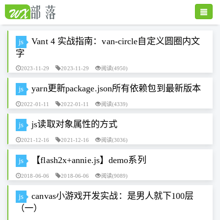
Toggle
naviga
Vant 4 实战指南：van-circle自定义圆圈内文
js
字
2023-11-29
2023-11-29
阅读(4950)
yarn更新package.json所有依赖包到最新版本
js
2022-01-11
2022-01-11
阅读(4339)
js读取对象属性的方式
js
2021-12-16
2021-12-16
阅读(3036)
【flash2x+annie.js】demo系列
js
2018-06-06
2018-06-06
阅读(9089)
canvas小游戏开发实战：是男人就下100层
js
（一）