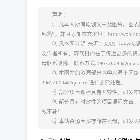
声明：
① 凡本网所有原创文章及图片、图表
部落”，并且添加本文地址：http://wxbuluo.com/
② 凡本网注明“来源：XXX（非W
及作者所有。转载目的在于传递更多的资
请联系删除。联系方式:296720094@qq.co
③ 本网站的资源部分内容来源于网
296720094@qq.com进行删除处理。
④ 部分项目课程具有时效性，如发
⑤ 部分具有时效性的项目课程文章
效不补！
⑥ 本站资源大多存储在云盘，如发