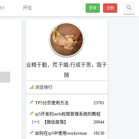
B3
开往
登录
注册
业精于勤，荒于嬉;行成于思，毁于
随
浏览排行
TP5分页使用方法
23701
tp5开发的auth权限管理系统的教程
（一）【微信部落】
20944
如何在tp5中使用workerman
18130