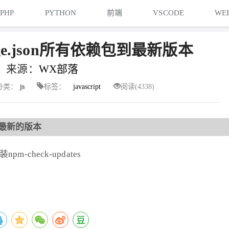
PHP
PYTHON
前端
VSCODE
WE
age.json所有依赖包到最新版本
来源：
WX部落
分类：
js
标签：
javascript
阅读(4338)
包到最新的版本
安装npm-check-updates