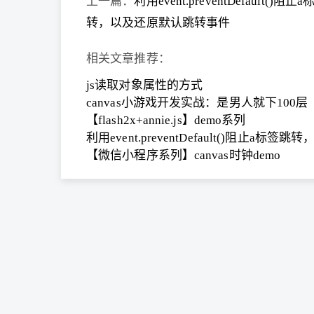
上一篇：
利用event.preventDefault()阻止
转，以及还原默认跳转事件
相关文章推荐：
js读取对象属性的方式
canvas小游戏开发实战：是男人就下100
【flash2x+annie.js】demo系列
利用event.preventDefault()阻止a
【微信小程序系列】canvas时钟demo