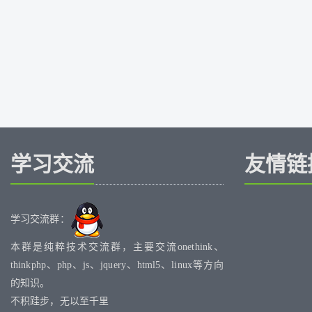
学习交流
友情链
学习交流群：
本群是纯粹技术交流群，主要交流onethink、
thinkphp、php、js、jquery、html5、linux等方向
的知识。
不积跬步，无以至千里