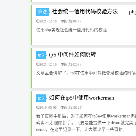
社会统一信用代码校验方法——ph
算法
2021-12-16
阅读(3074)
使用php实现社会统一信用代码的校验
tp6 中间件如何跳转
tp6
2021-12-16
阅读(4239)
文章主要讲解了，tp6在使用中间件做登录校验的时
如何在tp5中使用workerman
tp5
2019-05-08
阅读(18125)
看了官网手册后，对于如何在tp5中使用workerm
确实不太照顾新手。（要是能提供一下demo就完
demo，在这里记录一下，让大家少早一些弯路。