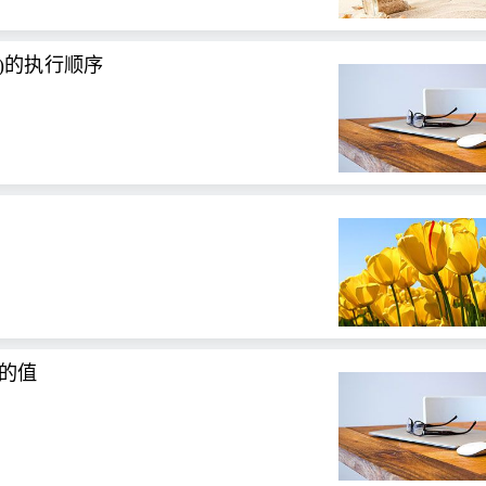
ze()的执行顺序
件的值