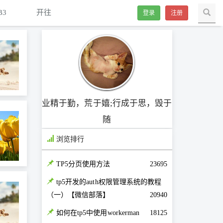
B3
开往
登录
注册
业精于勤，荒于嬉;行成于思，毁于
随
浏览排行
TP5分页使用方法
23695
tp5开发的auth权限管理系统的教程
（一）【微信部落】
20940
如何在tp5中使用workerman
18125