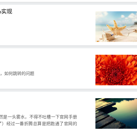
p实现
候，如何跳转的问题
an仍然是一头雾水，不得不吐槽一下官网手册
美了）经过一番折腾总算是把跑通了官网的