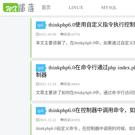
首页
LINUX
MYSQL
thinkphp6.0使用自定义指令执行
tp6
2022-04-06
阅读(4370)
本文主要讲解了，在thinkphp6.0中，如果通过自
thinkphp6.0在命令行通过php index.p
tp6
制器
2021-12-29
阅读(4845)
文章主要讲了如何在thinkphp6.0中，通过命令行访
thinkphp6.0在控制器中调用命令
tp6
2021-12-22
阅读(6183)
thinkphp6.0自定义命令，在控制器中调用的时候，