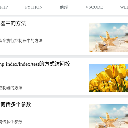
PHP
PYTHON
前端
VSCODE
WE
控制器中的方法
定义指令执行控制器中的方法
hp index/index/test的方式访问控
问控制器的方法
，如何传多个参数
如何传多个参数