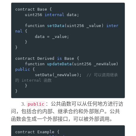
contract Base {

    uint256 
internal
 data;

function 
setData
(
uint256 _value
) 
inter
nal
 {

        data = _value;

    }

}

contract Derived 
is
 Base {

function 
updateData
(
uint256 _newValue
) 
public
 {

        setData(_newValue);  
// 可以调用继承
的 internal 函数
    }

：公共函数可以从任何地方进行访
public
问，包括合约内部、继承合约和外部账户。公共
函数会生成一个外部接口，可以被外部调用。
contract Example {
