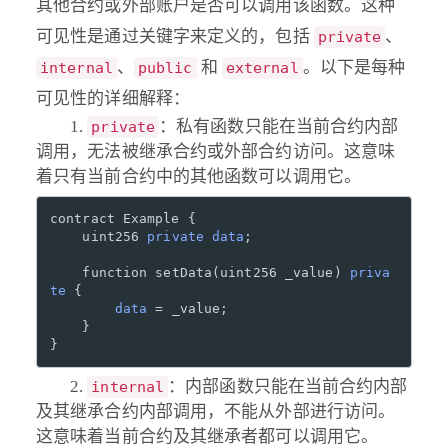
其他合约或外部账户是否可以调用该函数。这种
可见性是通过关键字来定义的，包括
、
private
、
和
。以下是每种
internal
public
external
可见性的详细解释：
：私有函数只能在当前合约内部
private
调用，无法被继承合约或外部合约访问。这意味
着只有当前合约中的其他函数可以调用它。
contract Example {

    uint256 
private
data
;

    function setData(uint256 _value) 
priva
te
 {

data
 = _value;

    }

：内部函数只能在当前合约内部
internal
及其继承合约内部调用，不能从外部进行访问。
这意味着当前合约及其继承者都可以调用它。