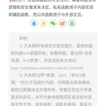
。在选择函数的可见性时，需要根据业务
public
逻辑和安全需求来决定。私有函数用于内部实现
和辅助函数，而公共函数用于与外部交互。
声明：
① 凡本网所有原创文章及图片、图表的版
权均属WX部落所有，如需转载，需注明“信息
来源：WX部落”，并且添加本文地址：
http://wxbuluo.com/index/article/120.html
② 凡本网注明“来源：XXX（非WX部
落）”的文字及图片内容，均转载自其他媒体，
版权归原媒体及作者所有。转载目的在于传递
更多的资讯，并不代表本网赞同其观点和对其
真实性负责。如有侵权，请联系删除。联系方