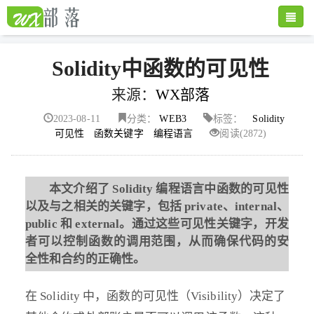
Toggle
naviga
Solidity中函数的可见性
来源：
WX部落
2023-08-11
分类：
WEB3
标签：
Solidity
可见性
函数关键字
编程语言
阅读(2872)
本文介绍了 Solidity 编程语言中函数的可见性
以及与之相关的关键字，包括 private、internal、
public 和 external。通过这些可见性关键字，开发
者可以控制函数的调用范围，从而确保代码的安
全性和合约的正确性。
在 Solidity 中，函数的可见性（Visibility）决定了