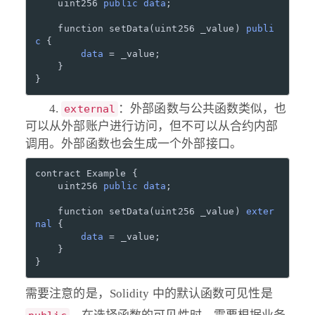
    uint256 
public
data
;

    function setData(uint256 _value) 
publi
c
 {

data
 = _value;

    }

：外部函数与公共函数类似，也
external
可以从外部账户进行访问，但不可以从合约内部
调用。外部函数也会生成一个外部接口。
contract Example {

    uint256 
public
data
;

    function setData(uint256 _value) 
exter
nal
 {

data
 = _value;

    }

需要注意的是，Solidity 中的默认函数可见性是