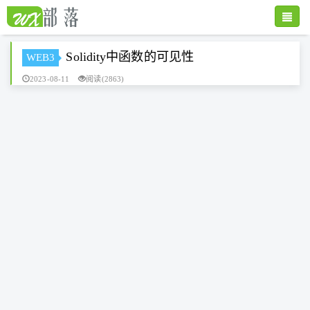
Toggle
naviga
Solidity中函数的可见性
WEB3
2023-08-11
阅读(2863)