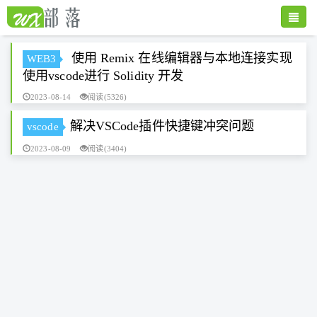
Toggle
naviga
使用 Remix 在线编辑器与本地连接实现
WEB3
使用vscode进行 Solidity 开发
2023-08-14
阅读(5326)
解决VSCode插件快捷键冲突问题
vscode
2023-08-09
阅读(3404)